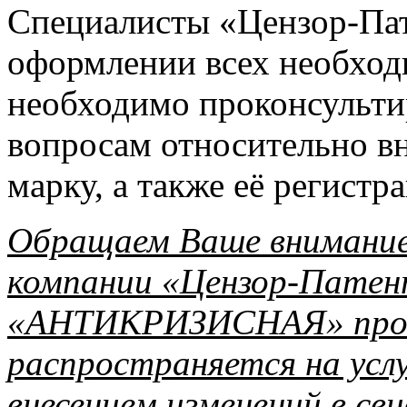
Специалисты «Цензор-Пат
оформлении всех необход
необходимо проконсульти
вопросам относительно в
марку, а также её регистр
Обращаем Ваше внимание,
компании «Цензор-Патен
«АНТИКРИЗИСНАЯ» прог
распространяется на услу
внесением изменений в с