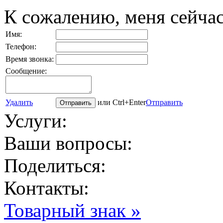
К сожалению, меня сейчас
Имя:
Телефон:
Время звонка:
Сообщение:
Удалить
или Ctrl+Enter
Отправить
Услуги:
Ваши вопросы:
Поделиться:
Контакты:
Товарный знак »