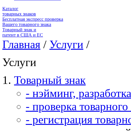
Каталог
товарных знаков
Бесплатная экспресс проверка
Вашего товарного знака
Товарный знак и
патент в США и ЕС
Главная
/
Услуги
/
Услуги
Товарный знак
- нэйминг, разработка
- проверка товарного
- регистрация товарн