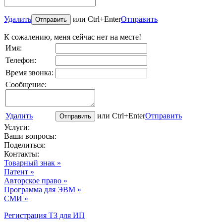
Удалить
или Ctrl+Enter
Отправить
К сожалению, меня сейчас нет на месте!
Имя:
Телефон:
Время звонка:
Сообщение:
Удалить
или Ctrl+Enter
Отправить
Услуги:
Ваши вопросы:
Поделиться:
Контакты:
Товарный знак »
Патент »
Авторское право »
Программа для ЭВМ »
СМИ »
Регистрация ТЗ для ИП