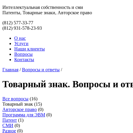
Интеллектуальная собственность
и
сми
Патенты, Товарные знаки, Авторское право
(812)
577-33-77
(812)
931-578-23-93
О нас
Услуги
Наши клиенты
Вопросы
Контакты
Главная
/
Вопросы и ответы
/
Товарный знак. Вопросы и от
Все вопросы
(16)
Товарный знак
(15)
Авторское право
(0)
Программа для ЭВМ
(0)
Патент
(1)
СМИ
(0)
Разное
(0)