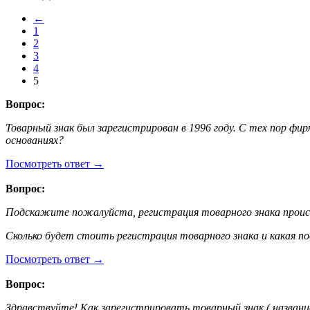
←
1
2
3
4
5
Вопрос:
Товарный знак был зарегистрирован в 1996 году. С тех пор ф
основаниях?
Посмотреть ответ
→
Вопрос:
Подскажите пожалуйста, регистрация товарного знака происх
Сколько будет стоить регистрация товарного знака и какая п
Посмотреть ответ
→
Вопрос:
Здравствуйте! Как зарегистрировать товарный знак ( названи