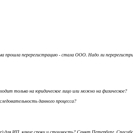
ирма прошла перерегистрацию - стала ООО. Надо ли перерегистр
одит только на юридическое лицо или можно на физическое?
оследовательность данного процесса?
е) для ИП, какие сроки и стоимость? Санкт Петербург. Спасиб