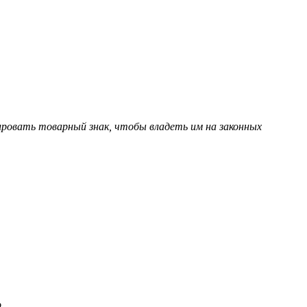
ировать товарный знак, чтобы владеть им на законных
о